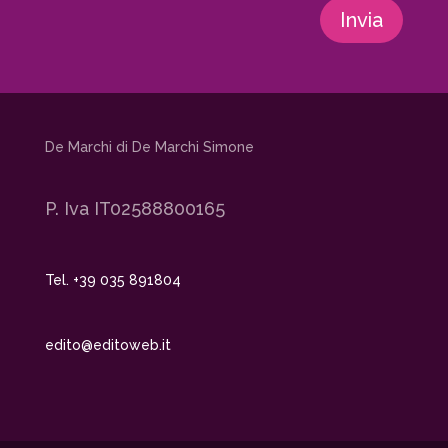
Invia
De Marchi di De Marchi Simone
P. Iva IT02588800165
Tel. +39 035 891804
edito@editoweb.it