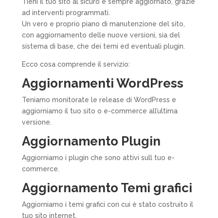
Tieni il tuo sito al sicuro e sempre aggiornato, grazie
ad interventi programmati.
Un vero e proprio piano di manutenzione del sito,
con aggiornamento delle nuove versioni, sia del
sistema di base, che dei temi ed eventuali plugin.
Ecco cosa comprende il servizio:
Aggiornamenti WordPress
Teniamo monitorate le release di WordPress e
aggiorniamo il tuo sito o e-commerce all’ultima
versione.
Aggiornamento Plugin
Aggiorniamo i plugin che sono attivi sull tuo e-
commerce.
Aggiornamento Temi grafici
Aggiorniamo i temi grafici con cui è stato costruito il
tuo sito internet.